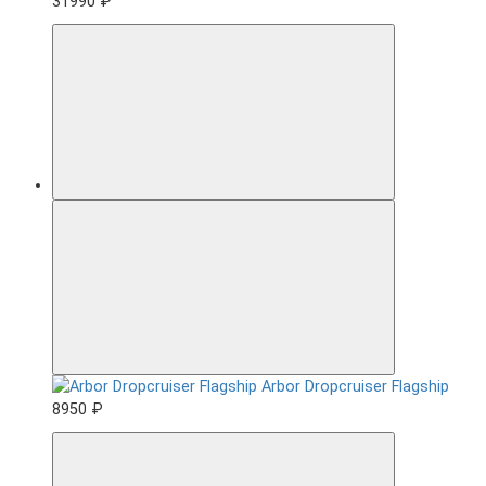
31990 ₽
Arbor Dropcruiser Flagship
8950 ₽