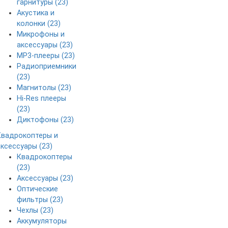
гарнитуры (23)
Акустика и
колонки (23)
Микрофоны и
аксессуары (23)
MP3-плееры (23)
Радиоприемники
(23)
Магнитолы (23)
Hi-Res плееры
(23)
Диктофоны (23)
Квадрокоптеры и
аксессуары (23)
Квадрокоптеры
(23)
Аксессуары (23)
Оптические
фильтры (23)
Чехлы (23)
Аккумуляторы