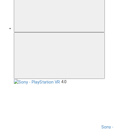
4.0
Sony -