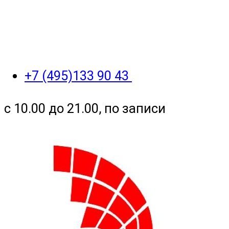
+7 (495)133 90 43
с 10.00 до 21.00, по записи